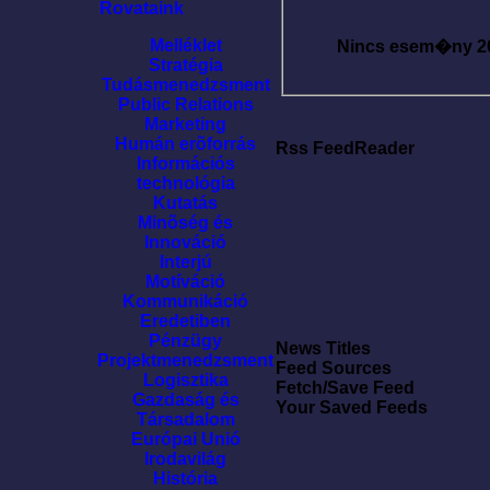
Rovataink
Melléklet
Nincs esem�ny
2
Stratégia
Tudásmenedzsment
Public Relations
Marketing
Humán erõforrás
Rss FeedReader
Információs
technológia
Kutatás
Minõség és
Innováció
Interjú
Motíváció
Kommunikáció
Eredetiben
Pénzügy
News Titles
Projektmenedzsment
Feed Sources
Logisztika
Fetch/Save Feed
Gazdaság és
Your Saved Feeds
Társadalom
Európai Unió
Irodavilág
História