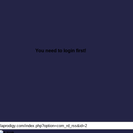
You need to login first!