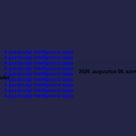
2026. augusztus 08. szo
ader