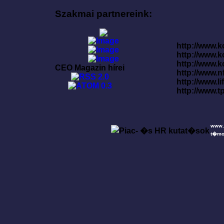
Szakmai partnereink:
http://www.k
http://www.
http://www.
CEO Magazin hírei
http://www.
http://www.l
http://www.t
www.
t�mo