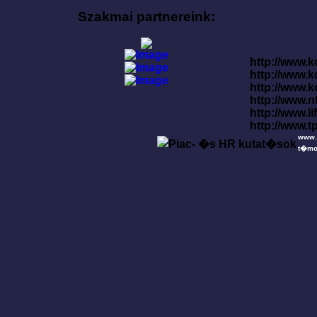
Szakmai partnereink:
http://www.k
http://www.
http://www.
http://www.
http://www.l
http://www.t
www.
t�mo