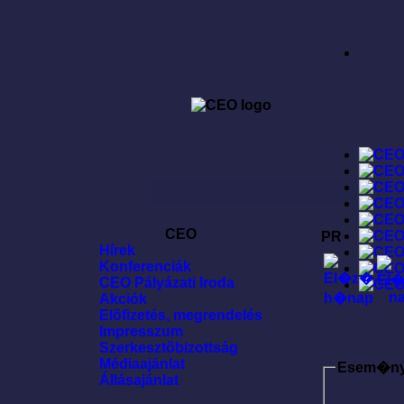
CEO
PR
Hírek
Konferenciák
CEO Pályázati Iroda
Akciók
Elõfizetés, megrendelés
Impresszum
Szerkesztõbizottság
Médiaajánlat
Esem�n
Állásajánlat