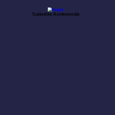
Tudástõke Konferenciák