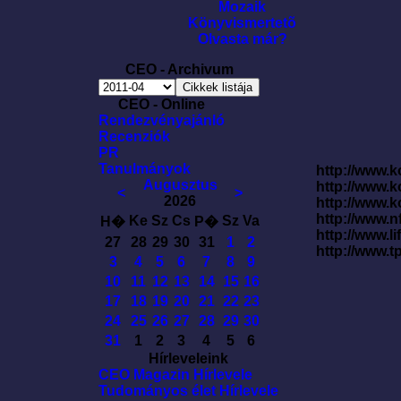
Mozaik
Könyvismertetõ
Olvasta már?
CEO - Archivum
CEO - Online
Rendezvényajánló
Recenziók
PR
Tanulmányok
http://www.k
Augusztus
http://www.
<
>
2026
http://www.
http://www.
Ke
Sz
Cs
Sz
Va
H�
P�
http://www.l
27
28
29
30
31
1
2
http://www.t
3
4
5
6
7
8
9
10
11
12
13
14
15
16
17
18
19
20
21
22
23
24
25
26
27
28
29
30
31
1
2
3
4
5
6
Hírleveleink
CEO Magazin Hírlevele
Tudományos élet Hírlevele