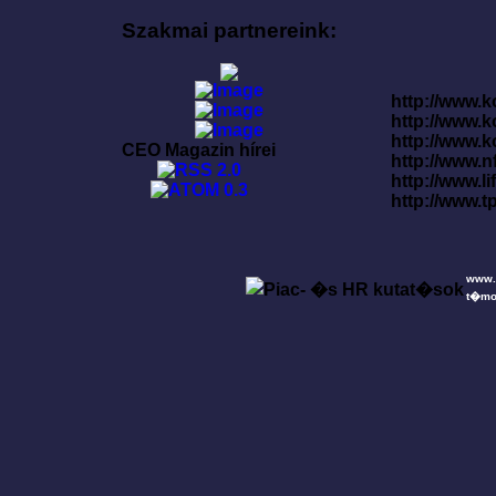
Szakmai partnereink:
http://www.k
http://www.
http://www.
CEO Magazin hírei
http://www.
http://www.l
http://www.t
www.
t�mo